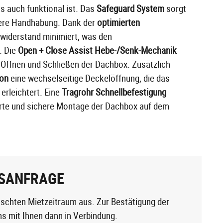
s auch funktional ist. Das
Safeguard System
sorgt
here Handhabung. Dank der
optimierten
twiderstand minimiert, was den
. Die
Open + Close Assist Hebe-/Senk-Mechanik
Öffnen und Schließen der Dachbox. Zusätzlich
ion
eine wechselseitige Deckelöffnung, die das
erleichtert. Eine
Tragrohr Schnellbefestigung
erte und sichere Montage der Dachbox auf dem
SANFRAGE
schten Mietzeitraum aus. Zur Bestätigung der
ns mit Ihnen dann in Verbindung.