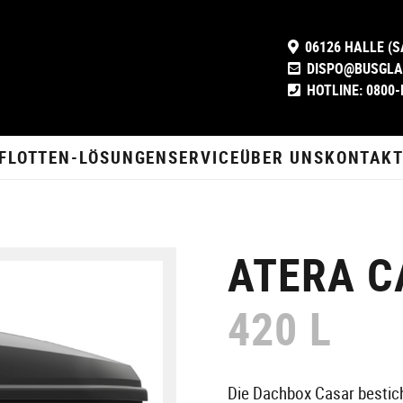
06126 HALLE (S
DISPO@BUSGLA
HOTLINE: 0800-
FLOTTEN-LÖSUNGEN
SERVICE
ÜBER UNS
KONTAK
ATERA C
420 L
Die Dachbox Casar bestich