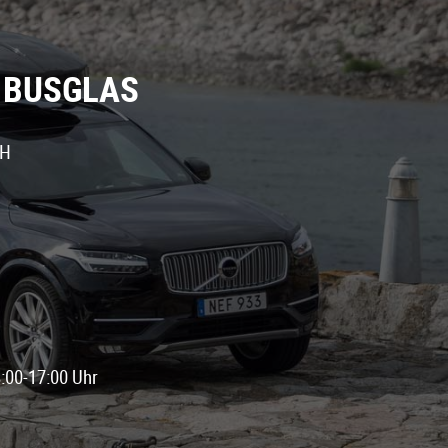
BUSGLAS
bH
:00-17:00 Uhr