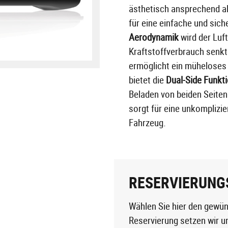
ästhetisch ansprechend al
für eine einfache und sic
Aerodynamik
wird der Luf
Kraftstoffverbrauch senkt
ermöglicht ein müheloses 
bietet die
Dual-Side Funkt
Beladen von beiden Seiten 
sorgt für eine unkomplizi
Fahrzeug.
RESERVIERUNG
Wählen Sie hier den gewün
Reservierung setzen wir u